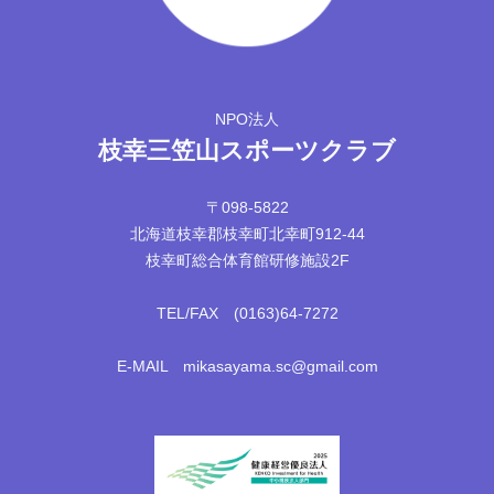
NPO法人
枝幸三笠山スポーツクラブ
〒098-5822
北海道枝幸郡枝幸町北幸町912-44
枝幸町総合体育館研修施設2F
TEL/FAX (0163)64-7272
E-MAIL mikasayama.sc@gmail.com