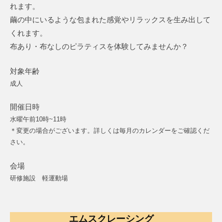
れます。
繭の中にいるような包まれた感覚やリラックスを生み出して
くれます。
布あり・布なしのピラティスを体験してみませんか？
対象年齢
成人
開催日時
水曜午前10時~11時
＊変更の場合がございます。詳しくは毎月のカレンダーをご確認くだ
さい。
会場
研修施設 軽運動場
エムスクレーシング