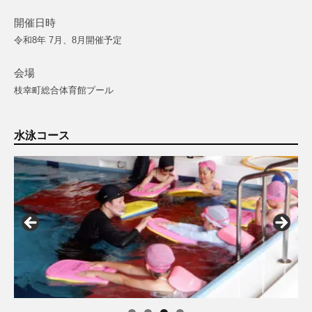
開催日時
令和8年 7月、8月開催予定
会場
枝幸町総合体育館プール
水泳コース