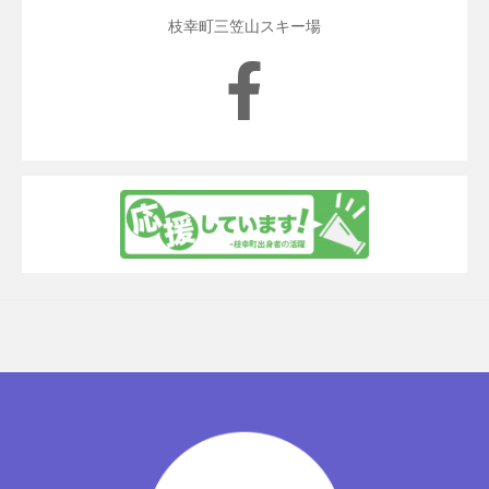
枝幸町三笠山スキー場