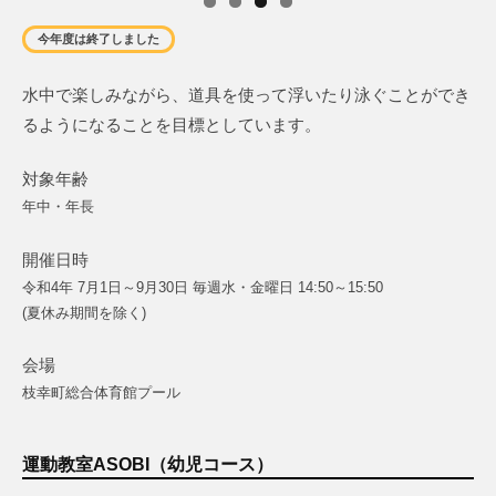
今年度は終了しました
水中で楽しみながら、道具を使って浮いたり泳ぐことができ
るようになることを目標としています。
対象年齢
年中・年長
開催日時
令和4年 7月1日～9月30日 毎週水・金曜日 14:50～15:50
(夏休み期間を除く)
会場
枝幸町総合体育館プール
運動教室ASOBI（幼児コース）