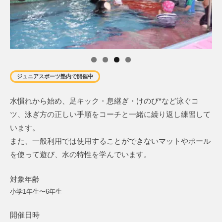
ジュニアスポーツ塾内で開催中
水慣れから始め、足キック・息継ぎ・けのび*など泳ぐコ
ツ、泳ぎ方の正しい手順をコーチと一緒に繰り返し練習して
います。
また、一般利用では使用することができないマットやポール
を使って遊び、水の特性を学んでいます。
対象年齢
小学1年生〜6年生
開催日時