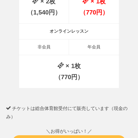
× 2枚
× 1枚
（1,540円）
（770円）
オンラインレッスン
非会員
年会員
× 1枚
（770円）
チケットは総合体育館受付にて販売しています（現金の
み）
＼お得がいっぱい！／