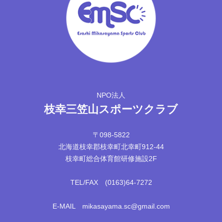
NPO法人
枝幸三笠山スポーツクラブ
〒098-5822
北海道枝幸郡枝幸町北幸町912-44
枝幸町総合体育館研修施設2F
TEL/FAX (0163)64-7272
E-MAIL mikasayama.sc@gmail.com