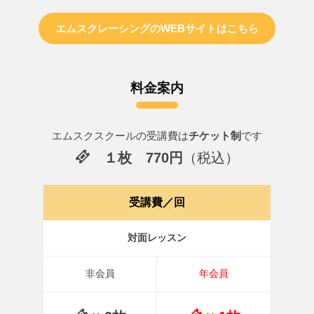
エムスクレーシングのWEBサイトはこちら
料金案内
エムスクスクールの受講費は
チケット制
です
１枚 770円
（税込）
受講費／回
対面レッスン
非会員
年会員