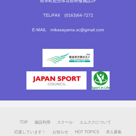
枝幸町総合体育館研修施設2F
TEL/FAX (0163)64-7272
E-MAIL mikasayama.sc@gmail.com
TOP
施設利用
スクール
エムスクについて
応援しています！
お知らせ
HOT TOPICS
求人募集