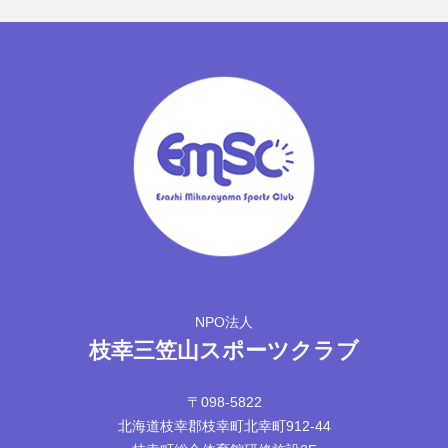
NPO法人
枝幸三笠山スポーツクラブ
〒098-5822
北海道枝幸郡枝幸町北幸町912-44