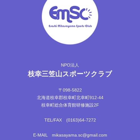
NPO法人
枝幸三笠山スポーツクラブ
〒098-5822
北海道枝幸郡枝幸町北幸町912-44
枝幸町総合体育館研修施設2F
TEL/FAX (0163)64-7272
E-MAIL mikasayama.sc@gmail.com