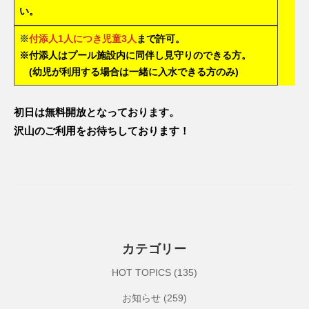
い。
※
付添人1人につき児童3人
まで許可。
※付添人はプール施設内に同伴し見守りのできる方。
(幼児が利用する場合は一緒に入水できる方のみ)
初日は無料開放となっております。
沢山のご利用をお待ちしております！
カテゴリー
HOT TOPICS
(135)
お知らせ
(259)