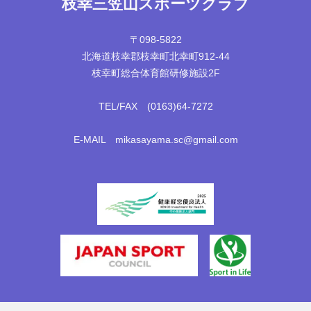
枝幸三笠山スポーツクラブ
〒098-5822
北海道枝幸郡枝幸町北幸町912-44
枝幸町総合体育館研修施設2F
TEL/FAX (0163)64-7272
E-MAIL mikasayama.sc@gmail.com