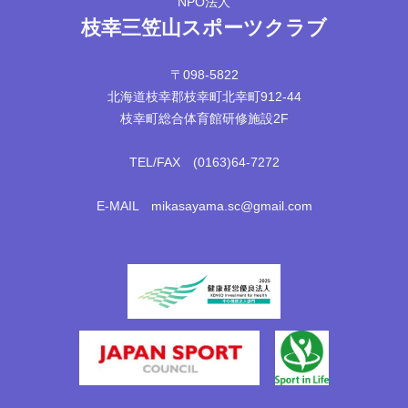
NPO法人
枝幸三笠山スポーツクラブ
〒098-5822
北海道枝幸郡枝幸町北幸町912-44
枝幸町総合体育館研修施設2F
TEL/FAX (0163)64-7272
E-MAIL mikasayama.sc@gmail.com