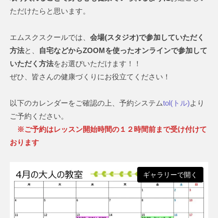
ク
a
ただけたらと思います。
ラ
S
ブ
p
エムスクスクールでは、
会場(スタジオ)で参加していただく
o
方法
と、
自宅などからZOOMを使ったオンラインで参加して
r
いただく方法
をお選びいただけます！！
t
ぜひ、皆さんの健康づくりにお役立てください！
C
l
以下のカレンダーをご確認の上、予約システム
tol(トル)
より
u
ご予約ください。
b
※ご予約はレッスン開始時間の１２時間前まで受け付けて
おります
ギャラリーで開く