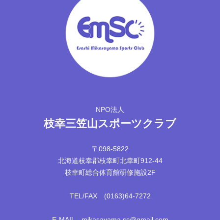
NPO法人
枝幸三笠山スポーツクラブ
〒098-5822
北海道枝幸郡枝幸町北幸町912-44
枝幸町総合体育館研修施設2F
TEL/FAX (0163)64-7272
E-MAIL mikasayama.sc@gmail.com