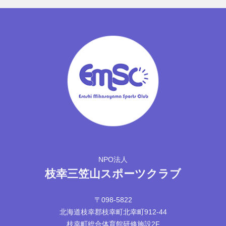
NPO法人
枝幸三笠山スポーツクラブ
〒098-5822
北海道枝幸郡枝幸町北幸町912-44
枝幸町総合体育館研修施設2F