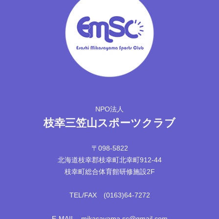
NPO法人
枝幸三笠山スポーツクラブ
〒098-5822
北海道枝幸郡枝幸町北幸町912-44
枝幸町総合体育館研修施設2F
TEL/FAX (0163)64-7272
E-MAIL mikasayama.sc@gmail.com